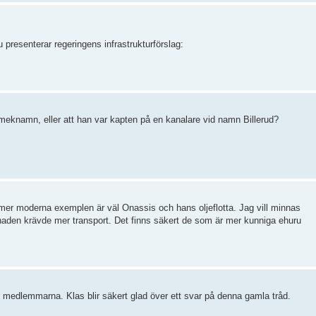
 presenterar regeringens infrastrukturförslag:
smeknamn, eller att han var kapten på en kanalare vid namn Billerud?
e mer moderna exemplen är väl Onassis och hans oljeflotta. Jag vill minnas
aden krävde mer transport. Det finns säkert de som är mer kunniga ehuru
 medlemmarna. Klas blir säkert glad över ett svar på denna gamla tråd.