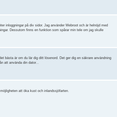
er inloggningar på div sidor. Jag använder Webroot och är helnöjd med
ggningar. Dessutom finns en funktion som spårar min tele om jag skulle
et bästa är om du lär dig ditt lösenord. Det ger dig en säkrare användning
ån att använda din dator...
möjligheten att öka kust och inlandssjöfarten.