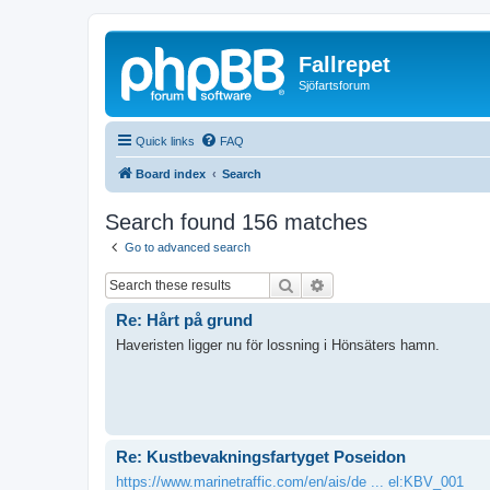
Fallrepet
Sjöfartsforum
Quick links
FAQ
Board index
Search
Search found 156 matches
Go to advanced search
Search
Advanced search
Re: Hårt på grund
Haveristen ligger nu för lossning i Hönsäters hamn.
Re: Kustbevakningsfartyget Poseidon
https://www.marinetraffic.com/en/ais/de ... el:KBV_001